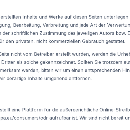
 erstellten Inhalte und Werke auf diesen Seiten unterliege
tigung, Bearbeitung, Verbreitung und jede Art der Verwert
der schriftlichen Zustimmung des jeweiligen Autors bzw. 
für den privaten, nicht kommerziellen Gebrauch gestattet.
 Seite nicht vom Betreiber erstellt wurden, werden die Urhe
Dritter als solche gekennzeichnet. Sollten Sie trotzdem au
merksam werden, bitten wir um einen entsprechenden Hin
ir derartige Inhalte umgehend entfernen.
ellt eine Plattform für die außergerichtliche Online-Streit
pa.eu/consumers/odr
aufrufbar ist. Wir sind nicht bereit u