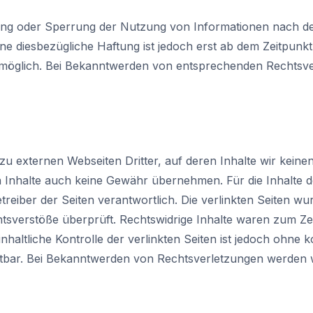
ung oder Sperrung der Nutzung von Informationen nach d
ne diesbezügliche Haftung ist jedoch erst ab dem Zeitpunkt
möglich. Bei Bekanntwerden von entsprechenden Rechtsve
zu externen Webseiten Dritter, auf deren Inhalte wir keine
Inhalte auch keine Gewähr übernehmen. Für die Inhalte der 
etreiber der Seiten verantwortlich. Die verlinkten Seiten w
tsverstöße überprüft. Rechtswidrige Inhalte waren zum Zei
haltliche Kontrolle der verlinkten Seiten ist jedoch ohne 
tbar. Bei Bekanntwerden von Rechtsverletzungen werden w