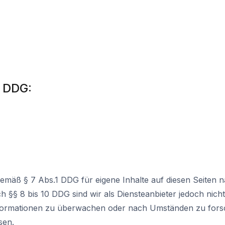
 DDG:
 gemäß § 7 Abs.1 DDG für eigene Inhalte auf diesen Seiten 
 §§ 8 bis 10 DDG sind wir als Diensteanbieter jedoch nicht 
formationen zu überwachen oder nach Umständen zu forsc
sen.