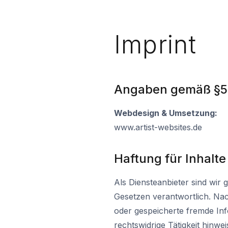
Imprint
Angaben gemäß §5
Webdesign & Umsetzung:
www.artist-websites.de
Haftung für Inhalte
Als Diensteanbieter sind wir
Gesetzen verantwortlich. Nach
oder gespeicherte fremde In
rechtswidrige Tätigkeit hinwei