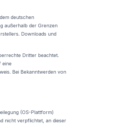
n dem deutschen
ung außerhalb der Grenzen
Erstellers. Downloads und
berrechte Dritter beachtet.
f eine
weis. Bei Bekanntwerden von
beilegung (OS-Plattform)
nd nicht verpflichtet, an dieser