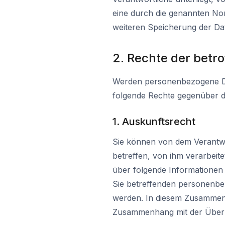
eine durch die genannten Nor
weiteren Speicherung der Dat
2. Rechte der betr
Werden personenbezogene Dat
folgende Rechte gegenüber d
1. Auskunftsrecht
Sie können von dem Verantwo
betreffen, von ihm verarbeit
über folgende Informationen 
Sie betreffenden personenbezo
werden. In diesem Zusammenh
Zusammenhang mit der Übermi