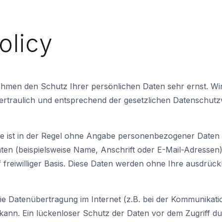
olicy
nehmen den Schutz Ihrer persönlichen Daten sehr ernst. Wi
traulich und entsprechend der gesetzlichen Datenschutzv
e ist in der Regel ohne Angabe personenbezogener Daten 
en (beispielsweise Name, Anschrift oder E-Mail-Adressen)
uf freiwilliger Basis. Diese Daten werden ohne Ihre ausdrüc
die Datenübertragung im Internet (z.B. bei der Kommunikati
ann. Ein lückenloser Schutz der Daten vor dem Zugriff durc