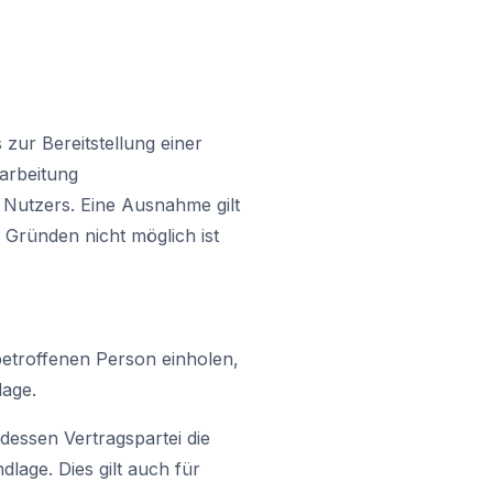
zur Bereitstellung einer
rarbeitung
 Nutzers. Eine Ausnahme gilt
n Gründen nicht möglich ist
betroffenen Person einholen,
lage.
dessen Vertragspartei die
ndlage. Dies gilt auch für