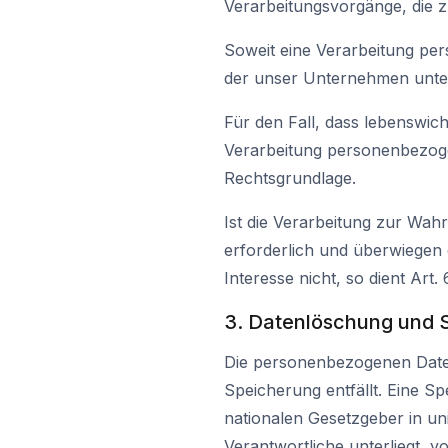
Verarbeitungsvorgänge, die 
Soweit eine Verarbeitung per
der unser Unternehmen unterli
Für den Fall, dass lebenswic
Verarbeitung personenbezogen
Rechtsgrundlage.
Ist die Verarbeitung zur Wah
erforderlich und überwiegen 
Interesse nicht, so dient Art.
3. Datenlöschung und 
Die personenbezogenen Daten
Speicherung entfällt. Eine S
nationalen Gesetzgeber in un
Verantwortliche unterliegt,