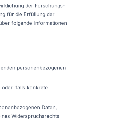
wirklichung der Forschungs-
g für die Erfüllung der
über folgende Informationen
effenden personenbezogenen
oder, falls konkrete
ersonenbezogenen Daten,
eines Widerspruchsrechts