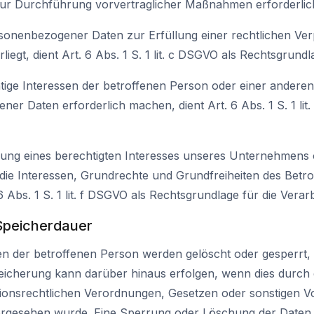
zur Durchführung vorvertraglicher Maßnahmen erforderlich
sonenbezogener Daten zur Erfüllung einer rechtlichen Verpf
egt, dient Art. 6 Abs. 1 S. 1 lit. c DSGVO als Rechtsgrundl
htige Interessen der betroffenen Person oder einer anderen
er Daten erforderlich machen, dient Art. 6 Abs. 1 S. 1 lit
rung eines berechtigten Interesses unseres Unternehmens o
die Interessen, Grundrechte und Grundfreiheiten des Betr
 6 Abs. 1 S. 1 lit. f DSGVO als Rechtsgrundlage für die Verar
Speicherdauer
 der betroffenen Person werden gelöscht oder gesperrt,
peicherung kann darüber hinaus erfolgen, wenn dies durch
ionsrechtlichen Verordnungen, Gesetzen oder sonstigen Vo
 vorgesehen wurde. Eine Sperrung oder Löschung der Daten