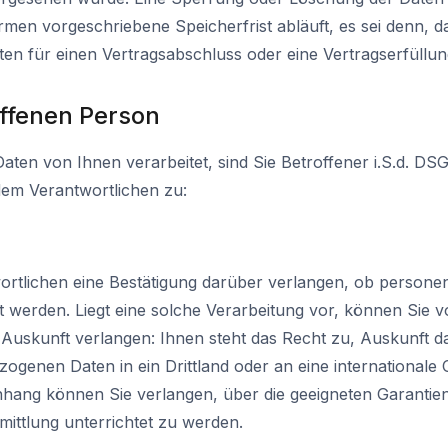
men vorgeschriebene Speicherfrist abläuft, es sei denn, da
en für einen Vertragsabschluss oder eine Vertragserfüllun
offenen Person
en von Ihnen verarbeitet, sind Sie Betroffener i.S.d. DS
em Verantwortlichen zu:
rtlichen eine Bestätigung darüber verlangen, ob persone
et werden. Liegt eine solche Verarbeitung vor, können Sie
Auskunft verlangen: Ihnen steht das Recht zu, Auskunft d
genen Daten in ein Drittland oder an eine internationale O
ang können Sie verlangen, über die geeigneten Garantie
ttlung unterrichtet zu werden.