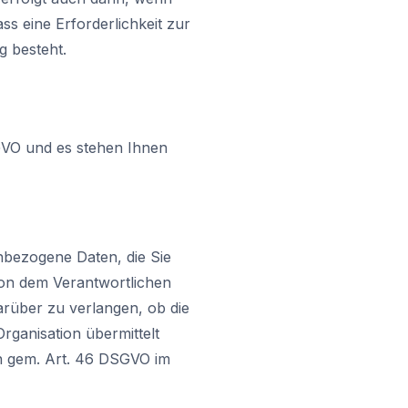
ss eine Erforderlichkeit zur
g besteht.
GVO und es stehen Ihnen
nbezogene Daten, die Sie
 von dem Verantwortlichen
arüber zu verlangen, ob die
rganisation übermittelt
n gem. Art. 46 DSGVO im