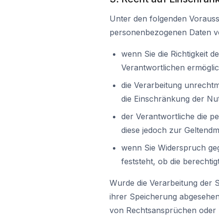
Unter den folgenden Vorauss
personenbezogenen Daten v
wenn Sie die Richtigkeit 
Verantwortlichen ermöglic
die Verarbeitung unrecht
die Einschränkung der N
der Verantwortliche die p
diese jedoch zur Geltend
wenn Sie Widerspruch geg
feststeht, ob die berecht
Wurde die Verarbeitung der 
ihrer Speicherung abgesehen
von Rechtsansprüchen oder z