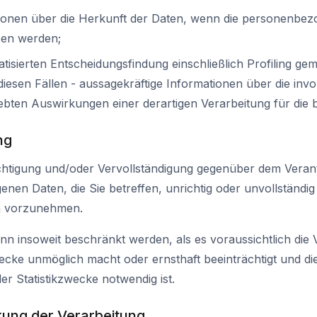
tionen über die Herkunft der Daten, wenn die personenbez
ben werden;
tisierten Entscheidungsfindung einschließlich Profiling ge
esen Fällen - aussagekräftige Informationen über die invol
ebten Auswirkungen einer derartigen Verarbeitung für die 
ng
chtigung und/oder Vervollständigung gegenüber dem Verant
en Daten, die Sie betreffen, unrichtig oder unvollständig 
ch vorzunehmen.
nn insoweit beschränkt werden, als es voraussichtlich die 
ecke unmöglich macht oder ernsthaft beeinträchtigt und di
r Statistikzwecke notwendig ist.
kung der Verarbeitung