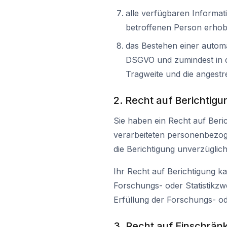
alle verfügbaren Informa
betroffenen Person erho
das Bestehen einer automa
DSGVO und zumindest in di
Tragweite und die angestr
2. Recht auf Berichtigu
Sie haben ein Recht auf Beri
verarbeiteten personenbezogen
die Berichtigung unverzügli
Ihr Recht auf Berichtigung ka
Forschungs- oder Statistikzw
Erfüllung der Forschungs- ode
3. Recht auf Einschrän