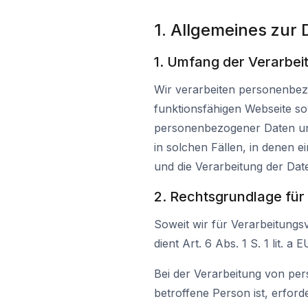
1. Allgemeines zur
1. Umfang der Verarbe
Wir verarbeiten personenbezo
funktionsfähigen Webseite sow
personenbezogener Daten uns
in solchen Fällen, in denen e
und die Verarbeitung der Date
2. Rechtsgrundlage fü
Soweit wir für Verarbeitung
dient Art. 6 Abs. 1 S. 1 lit
Bei der Verarbeitung von per
betroffene Person ist, erforde