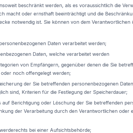
nsoweit beschränkt werden, als es voraussichtlich die Ver
ch macht oder ernsthaft beeinträchtigt und die Beschränkun
wecke notwendig ist. Sie können von dem Verantwortlichen 
 personenbezogenen Daten verarbeitet werden;
nenbezogenen Daten, welche verarbeitet werden
ategorien von Empfängern, gegenüber denen die Sie betr
 oder noch offengelegt werden;
peicherung der Sie betreffenden personenbezogenen Daten 
ch sind, Kriterien für die Festlegung der Speicherdauer;
s auf Berichtigung oder Löschung der Sie betreffenden p
änkung der Verarbeitung durch den Verantwortlichen oder 
werderechts bei einer Aufsichtsbehörde;