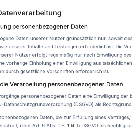
 Datenverarbeitung
itung personenbezogener Daten
gene Daten unserer Nutzer grundsätzlich nur, soweit dies 
ie unserer Inhalte und Leistungen erforderlich ist. Die Ve
erer Nutzer erfolgt regelmäßig nur nach Einwilligung des
ine vorherige Einholung einer Einwilligung aus tatsächliche
n durch gesetzliche Vorschriften erforderlich ist.
r die Verarbeitung personenbezogener Daten
svorgänge personenbezogener Daten eine Einwilligung der 
. a EU-Datenschutzgrundverordnung (DSGVO) als Rechtsgrund
sonenbezogenen Daten, die zur Erfüllung eines Vertrages, 
rlich ist, dient Art. 6 Abs. 1 S. 1 lit. b DSGVO als Rechtsgru