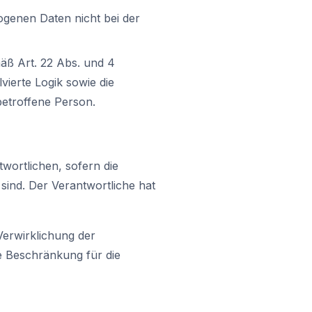
ogenen Daten nicht bei der
mäß Art. 22 Abs. und 4
vierte Logik sowie die
betroffene Person.
wortlichen, sofern die
sind. Der Verantwortliche hat
Verwirklichung der
e Beschränkung für die