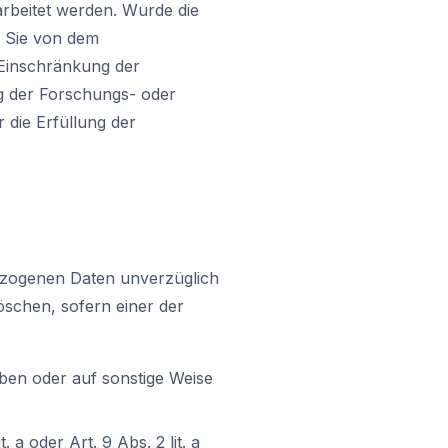
arbeitet werden. Wurde die
n Sie von dem
 Einschränkung der
ng der Forschungs- oder
 die Erfüllung der
ezogenen Daten unverzüglich
löschen, sofern einer der
ben oder auf sonstige Weise
. a oder Art. 9 Abs. 2 lit. a