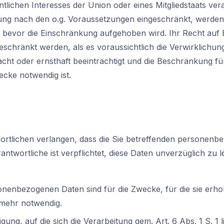
tlichen Interesses der Union oder eines Mitgliedstaats ver
ung nach den o.g. Voraussetzungen eingeschränkt, werde
t bevor die Einschränkung aufgehoben wird. Ihr Recht auf
eschränkt werden, als es voraussichtlich die Verwirklichu
cht oder ernsthaft beeinträchtigt und die Beschränkung für
ecke notwendig ist.
rtlichen verlangen, dass die Sie betreffenden personenb
ntwortliche ist verpflichtet, diese Daten unverzüglich zu 
onenbezogenen Daten sind für die Zwecke, für die sie erho
 mehr notwendig.
gung, auf die sich die Verarbeitung gem. Art. 6 Abs. 1 S. 1 lit