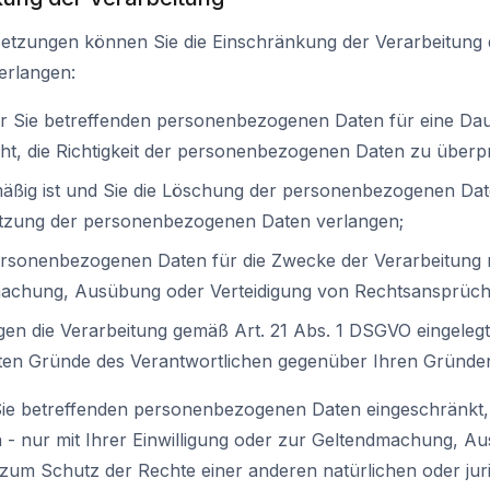
etzungen können Sie die Einschränkung der Verarbeitung 
erlangen:
der Sie betreffenden personenbezogenen Daten für eine Dau
ht, die Richtigkeit der personenbezogenen Daten zu überp
mäßig ist und Sie die Löschung der personenbezogenen Dat
utzung der personenbezogenen Daten verlangen;
ersonenbezogenen Daten für die Zwecke der Verarbeitung ni
machung, Ausübung oder Verteidigung von Rechtsansprüch
en die Verarbeitung gemäß Art. 21 Abs. 1 DSGVO eingeleg
igten Gründe des Verantwortlichen gegenüber Ihren Gründe
Sie betreffenden personenbezogenen Daten eingeschränkt, 
 - nur mit Ihrer Einwilligung oder zur Geltendmachung, A
um Schutz der Rechte einer anderen natürlichen oder jur