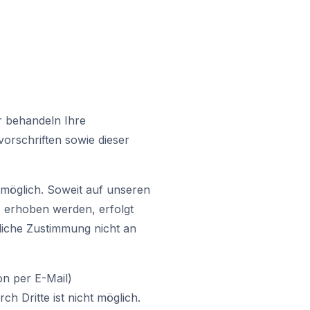
r behandeln Ihre
orschriften sowie dieser
möglich. Soweit auf unseren
 erhoben werden, erfolgt
kliche Zustimmung nicht an
on per E-Mail)
h Dritte ist nicht möglich.