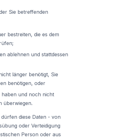
der Sie betreffenden
er bestreiten, die es dem
rüfen;
en ablehnen und stattdessen
cht länger benötigt, Sie
en benötigen, oder
t haben und noch nicht
n überwiegen.
dürfen diese Daten - von
usübung oder Verteidigung
istischen Person oder aus